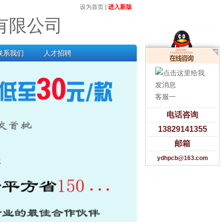
设为首页
|
进入新版
有限公司
联系我们
人才招聘
客服一
电话咨询
13829141355
邮箱
ydhpcb@163.com