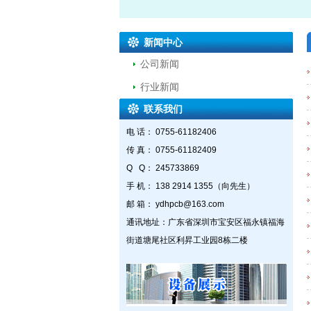
新闻中心
公司新闻
行业新闻
联系我们
电 话： 0755-61182406
传 真： 0755-61182409
Q Q： 245733869
手 机： 138 2914 1355（向先生）
邮 箱： ydhpcb@163.com
通讯地址：广东省深圳市宝安区福永镇福海
街道塘尾社区利昇工业园8栋二楼