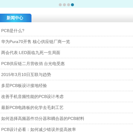
新闻中心
PCB是什么?
华为Pura70开售 核心供应链厂商一览
两会代表:LED面临九死一生局面
PCB供应链二月营收俏 台光电受惠
2015年3月10日互联与趋势
多层PCB板设计接地经验
改善手机音频性能的PCB设计考虑
最新PCB电路板的化学去毛刺工艺
如何选择高频器件功分器和耦合器的PCB材料
PCB设计必看：如何减少错误并提高效率