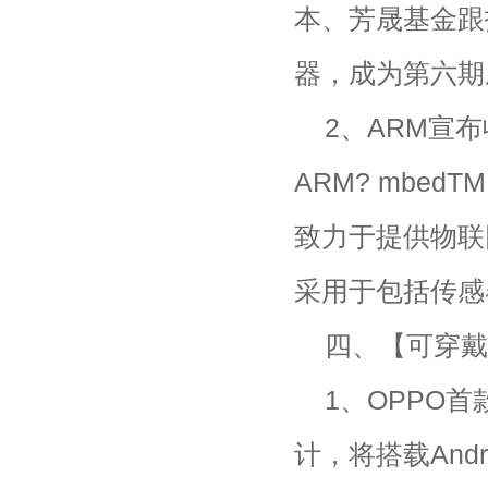
本、芳晟基金跟
器，成为第六期
2、ARM宣布
ARM? mbed
致力于提供物联网
采用于包括传感
四、【可穿戴
1、OPPO首
计，将搭载And