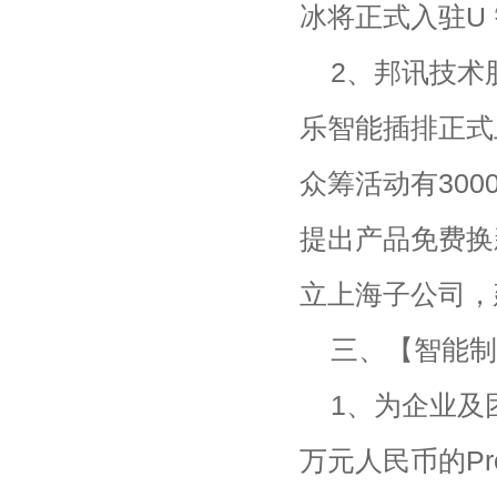
冰将正式入驻U 
2、邦讯技术
乐智能插排正式
众筹活动有30
提出产品免费换新
立上海子公司，
三、【智能制
1、为企业及
万元人民币的P