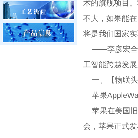
术的旗舰项目。
不大，如果能在
将是我们国家实
——李彦宏全
工智能跨越发展
一、【物联头
苹果Apple
苹果在美国旧
会，苹果正式发布A