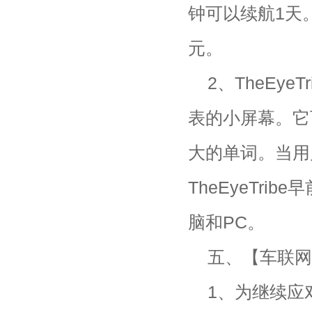
钟可以续航1天。
元。
2、TheEy
表的小屏幕。它
大的单词。当用
TheEyeTr
脑和PC。
五、【车联网
1、为继续应