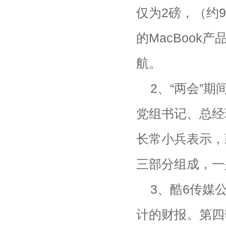
仅为2磅，（约9
的MacBoo
航。
2、“两会”
党组书记、总经
长常小兵表示，
三部分组成，一
3、酷6传媒
计的财报。第四