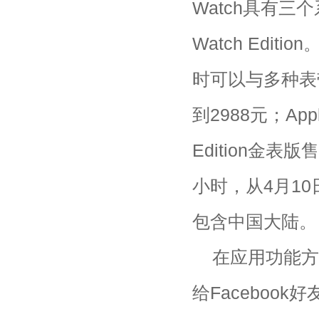
Watch具有三个系列
Watch Ed
时可以与多种表带任
到2988元；Appl
Edition金表
小时，从4月1
包含中国大陆。
在应用功能方
给Faceboo