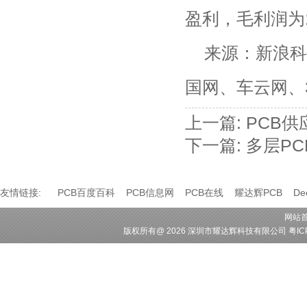
盈利，毛利润为
来源：新浪科
国网、车云网、
上一篇:
PCB
下一篇:
多层P
友情链接:
PCB百度百科
PCB信息网
PCB在线
耀达辉PCB
D
网站
版权所有
@ 2026 深圳市耀达辉科技有限公司
粤IC