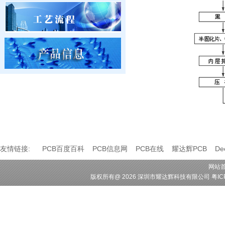
友情链接:
PCB百度百科
PCB信息网
PCB在线
耀达辉PCB
D
网站
版权所有
@ 2026 深圳市耀达辉科技有限公司
粤IC