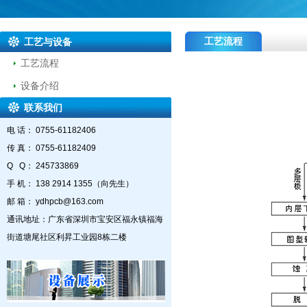
工艺流程
工艺与设备
工艺流程
设备介绍
联系我们
电 话： 0755-61182406
传 真： 0755-61182409
Q Q： 245733869
手 机： 138 2914 1355（向先生）
邮 箱： ydhpcb@163.com
通讯地址：广东省深圳市宝安区福永镇福海
街道塘尾社区利昇工业园8栋二楼