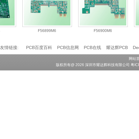
F56899M6
F56900M6
友情链接:
PCB百度百科
PCB信息网
PCB在线
耀达辉PCB
D
网站
版权所有
@ 2026 深圳市耀达辉科技有限公司
粤IC